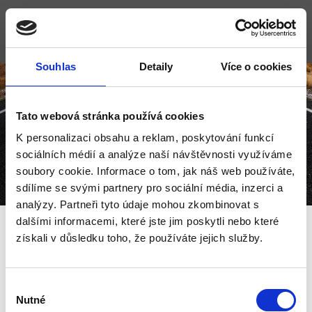
Souhlas
Detaily
Více o cookies
Tato webová stránka používá cookies
Certifikační standardy
K personalizaci obsahu a reklam, poskytování funkcí
sociálních médií a analýze naší návštěvnosti využíváme
soubory cookie. Informace o tom, jak náš web používáte,
sdílíme se svými partnery pro sociální média, inzerci a
analýzy. Partneři tyto údaje mohou zkombinovat s
dalšími informacemi, které jste jim poskytli nebo které
získali v důsledku toho, že používáte jejich služby.
Klikněte zde pro
Výběr
úpravu nadpisu
Nutné
souhlasu